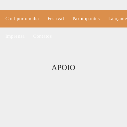
Chef por um dia
Festival
Participantes
Lançame
Imprensa
Contatos
APOIO