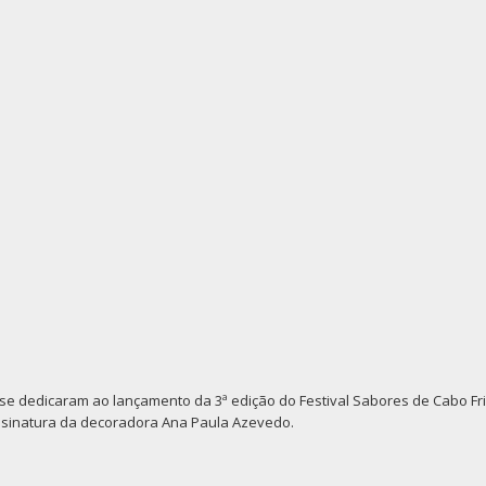
se dedicaram ao lançamento da 3ª edição do Festival Sabores de Cabo Fr
 assinatura da decoradora Ana Paula Azevedo.