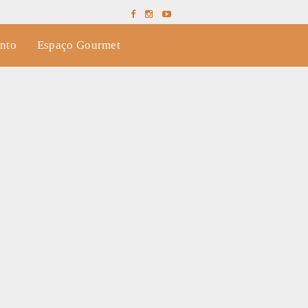
nto
Espaço Gourmet