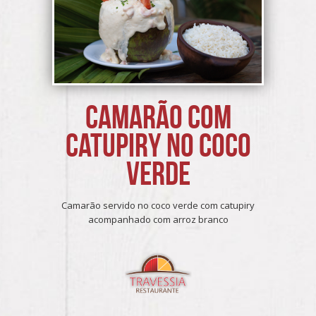
Camarão com
catupiry no coco
verde
Camarão servido no coco verde com catupiry
acompanhado com arroz branco