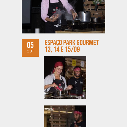
ESPAÇO PARK GOURMET
05
13, 14 E 15/09
OUT