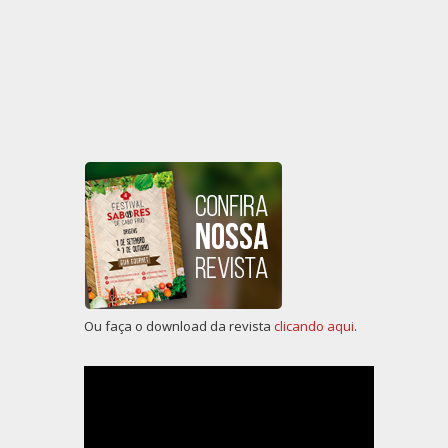
Ou faça o download da revista
clicando aqui
.
Tocador
de
vídeo