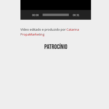
00:00
00:31
Vídeo editado e produzido por
Catarina
PropaMarketing
Patrocínio