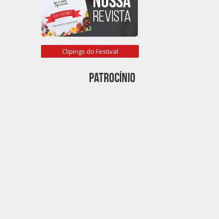
Clipings do Festival
Patrocínio