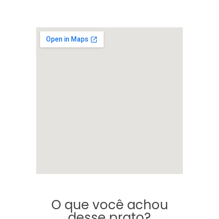
O que você achou
desse prato?