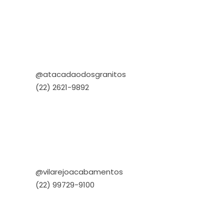
@atacadaodosgranitos
(22) 2621-9892
@vilarejoacabamentos
(22) 99729-9100