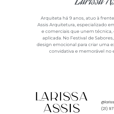
Larissa As
Arquiteta há 9 anos, atuo à frente
Assis Arquitetura, especializado em
e comerciais que unem técnica, e
aplicada. No Festival de Sabores,
design emocional para criar uma e
convidativa e memorável no
@laris
(21) 9