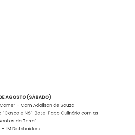
 DE AGOSTO (SÁBADO)
a Carne” – Com Adailson de Souza
 “Casca e Nó”: Bate-Papo Culinário com as
entes da Terra”
 – LM Distribuidora