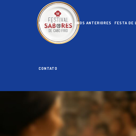
HOME
FESTIVAL
ANOS ANTERIORES
FESTA DE
CONTATO