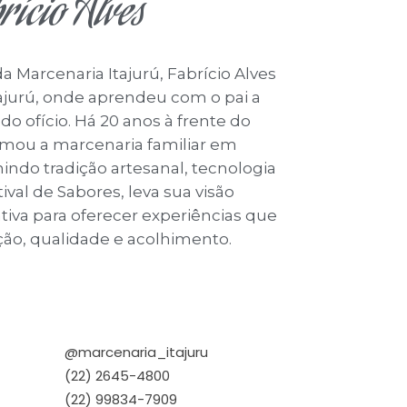
rício Alves
a Marcenaria Itajurú, Fabrício Alves
tajurú, onde aprendeu com o pai a
 do ofício. Há 20 anos à frente do
rmou a marcenaria familiar em
nindo tradição artesanal, tecnologia
ival de Sabores, leva sua visão
iva para oferecer experiências que
ão, qualidade e acolhimento.
@marcenaria_itajuru
(22) 2645-4800
(22) 99834-7909