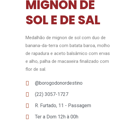
MIGNON DE
SOL E DE SAL
Medalhão de mignon de sol com duo de
banana-da-terra com batata baroa, molho
de rapadura e aceto balsâmico com ervas
e alho, palha de macaxeira finalizado com
flor de sal.
@borogodonordestino
(22) 3057-1727
R. Furtado, 11 - Passagem
Ter a Dom 12h à 00h