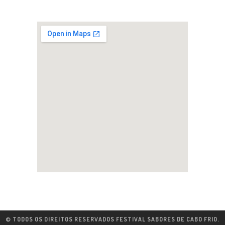
© TODOS OS DIREITOS RESERVADOS FESTIVAL SABORES DE CABO FRIO.