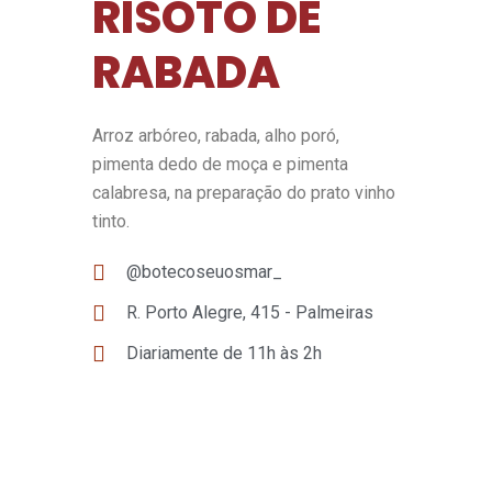
RISOTO DE
RABADA
Arroz arbóreo, rabada, alho poró,
pimenta dedo de moça e pimenta
calabresa, na preparação do prato vinho
tinto.
@botecoseuosmar_
R. Porto Alegre, 415 - Palmeiras
Diariamente de 11h às 2h