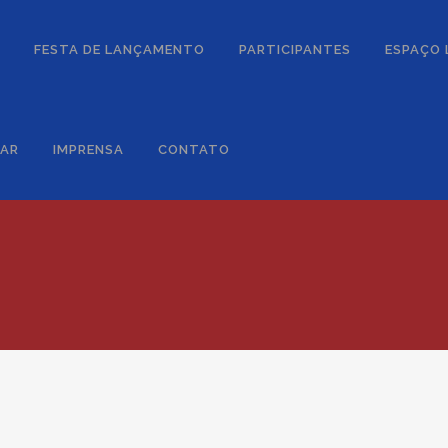
FESTA DE LANÇAMENTO
PARTICIPANTES
ESPAÇO
DAR
IMPRENSA
CONTATO