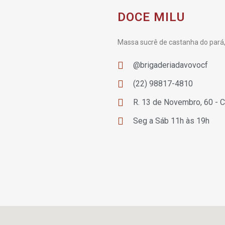
DOCE MILU
Massa sucrê de castanha do pará, 
@brigaderiadavovocf
‭(22) 98817-4810‬
R. 13 de Novembro, 60 - C
Seg a Sáb 11h às 19h