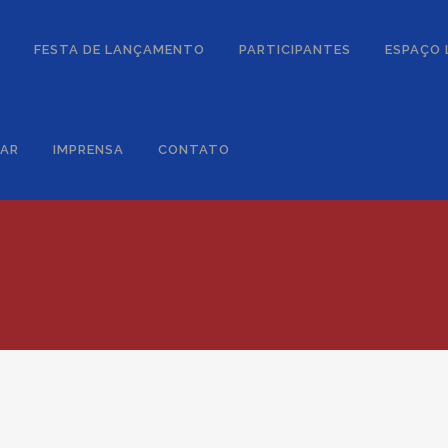
FESTA DE LANÇAMENTO
PARTICIPANTES
ESPAÇO
DAR
IMPRENSA
CONTATO