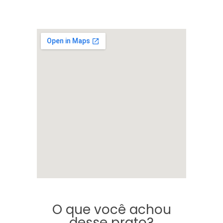
O que você achou
desse prato?