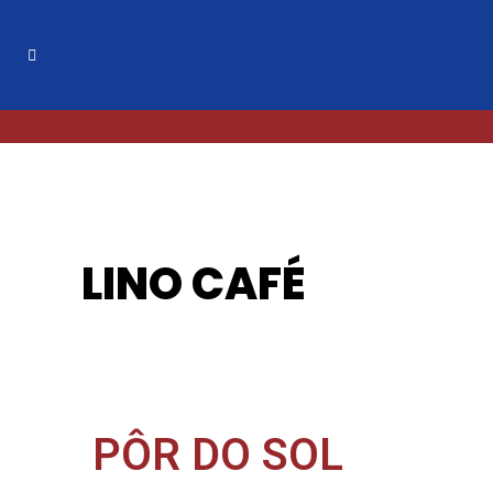
LINO CAFÉ
PÔR DO SOL