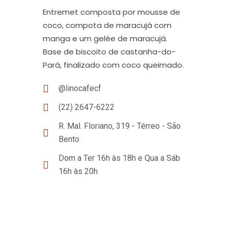
Entremet composta por mousse de
coco, compota de maracujá com
manga e um gelée de maracujá.
Base de biscoito de castanha-do-
Pará, finalizado com coco queimado.
@linocafecf
‭(22) 2647-6222‬
R. Mal. Floriano, 319 - Térreo - São
Bento
Dom a Ter 16h às 18h e Qua a Sáb
16h às 20h