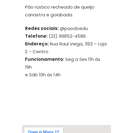
Pão rústico recheado de queijo
canastra e goiabada.
Redes sociais:
@paodoedu
Telefone:
(22) 99852-4586
Endereço:
Rua Raul Veiga, 393 – Loja
2 – Centro
Funcionamento:
Seg a Sex 11h às
19h
e Sáb 10h às 14h